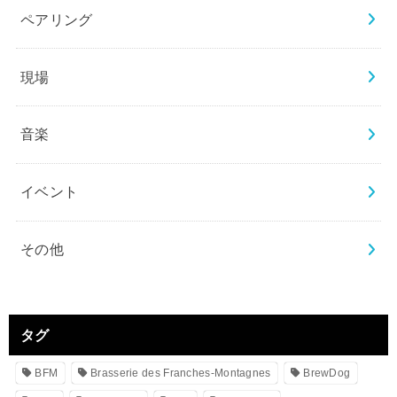
ペアリング
現場
音楽
イベント
その他
タグ
BFM
Brasserie des Franches-Montagnes
BrewDog