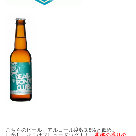
こちらのビール、アルコール度数3.8%と低め。
しかし、そこはブリュードッグ！！
柑橘の香りの