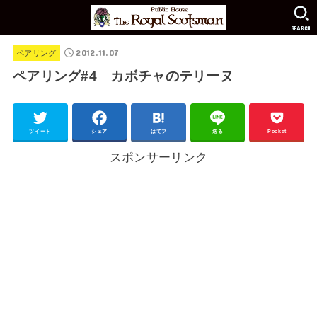
SEARCH
2012.11.07
ペアリング
ペアリング#4 カボチャのテリーヌ
ツイート
シェア
はてブ
送る
Pocket
スポンサーリンク