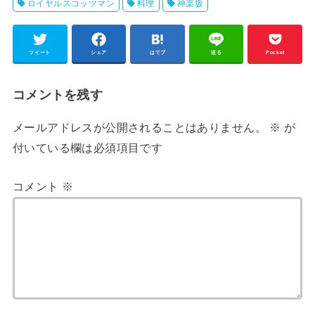
ロイヤルスコッツマン
料理
神楽坂
ツイート
シェア
はてブ
送る
Pocket
コメントを残す
メールアドレスが公開されることはありません。
※
が
付いている欄は必須項目です
コメント
※