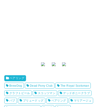
ペアリング
BrewDog
Dead Pony Club
The Royal Scotsman
クラフトビール
スコッツマン
デッドポニークラブ
パブ
ブリュードッグ
ペアリング
マリアージュ