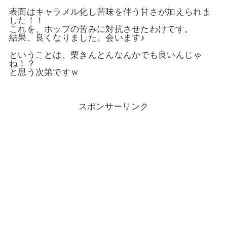
表面はキャラメル化し苦味を伴う甘さが加えられま
した！！
これを、ホップの苦みに対抗させたわけです。
結果、良くなりました。会います♪
ということは、栗きんとんなんかでも良いんじゃ
ね！？
と思う次第ですｗ
スポンサーリンク