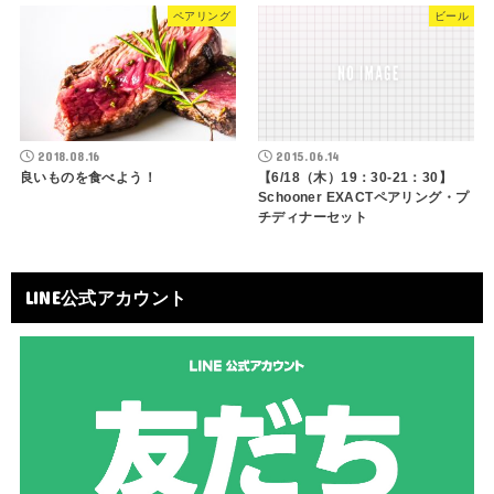
ペアリング
ビール
2018.08.16
2015.06.14
良いものを食べよう！
【6/18（木）19：30-21：30】
Schooner EXACTペアリング・プ
チディナーセット
LINE公式アカウント