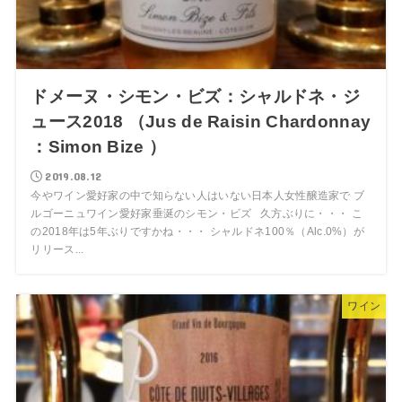
ドメーヌ・シモン・ビズ：シャルドネ・ジ
ュース2018 （Jus de Raisin Chardonnay
：Simon Bize ）
2019.08.12
今やワイン愛好家の中で知らない人はいない日本人女性醸造家で ブ
ルゴーニュワイン愛好家垂涎のシモン・ビズ 久方ぶりに・・・ こ
の2018年は5年ぶりですかね・・・ シャルドネ100％（Alc.0%）が
リリース...
ワイン