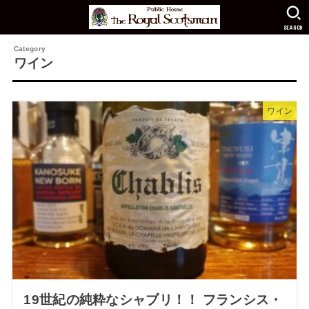
SEARCH
ワイン
ワイン
19世紀の純粋なシャブリ！！ フランシス・