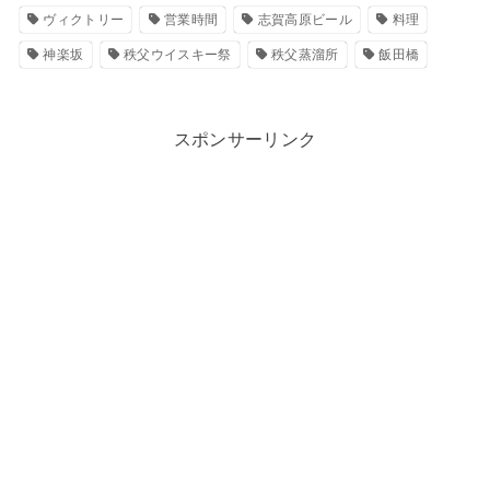
ヴィクトリー
営業時間
志賀高原ビール
料理
神楽坂
秩父ウイスキー祭
秩父蒸溜所
飯田橋
スポンサーリンク