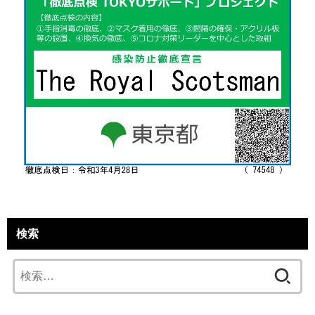
検索
検
索: