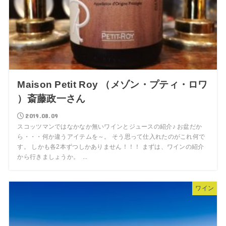
Maison Petit Roy （メゾン・プティ・ロワ
）斎藤政一さん
2019.08.09
スコッツマンではなかなか無いワインとジュースの紹介♪ お盆だか
ら・・・何か違うアイテムを～。 そう思って仕入れたのがこれ何で
す。 しかも各2本ずつしかありません！！！ まずは、ワインの紹介
から行きましょうか。 ...
ワイン