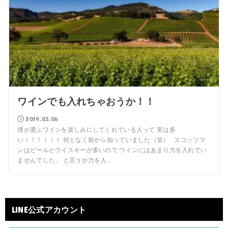
ワインでも入れちゃおうか！！
2019.03.06
僕が選ぶワインを楽しみにしてくれている人って 実は多
い！！！！！！ 何となく前から知っていました（笑） スコッツマ
ンはビールとウイスキーが多いので ワインにはあまり力を入れてい
ませんでした。 と言うか力を入...
LINE公式アカウント