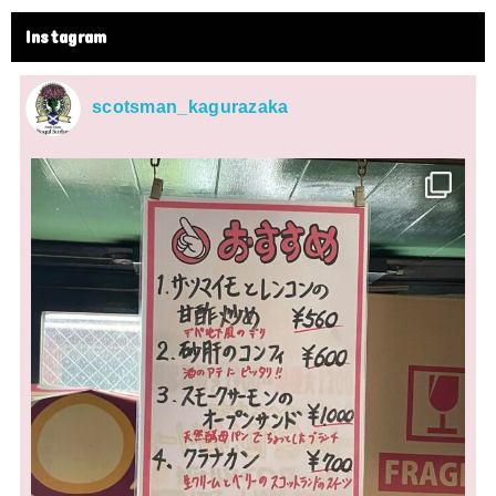
Instagram
scotsman_kagurazaka