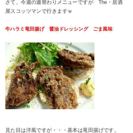
さて、今週の週替わりメニューですが The・居酒
屋スコッツマンで行きますｗ
牛ハラミ竜田揚げ 醤油ドレッシング ごま風味
見た目は洋風ですが・・・基本は竜田揚げです。