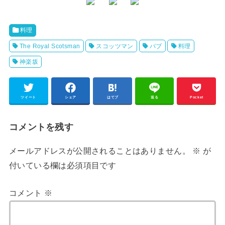
料理
The Royal Scotsman
スコッツマン
パブ
料理
神楽坂
ツイート
シェア
はてブ
送る
Pocket
コメントを残す
メールアドレスが公開されることはありません。
※
が
付いている欄は必須項目です
コメント
※