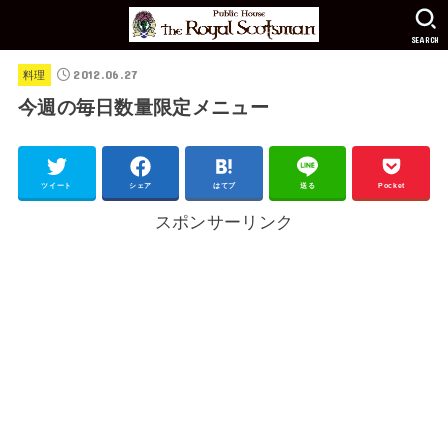
SEARCH
2012.06.27
料理
今週の毎日数量限定メニュー
ツイート
シェア
はてブ
送る
Pocket
スポンサーリンク