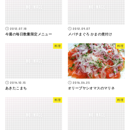
2012.07.18
2012.09.07
今週の毎日数量限定メニュー
メバチまぐろ かまの煮付け
料理
料理
2014.10.15
2016.06.25
あきたこまち
オリーブヤシオマスのマリネ
料理
料理