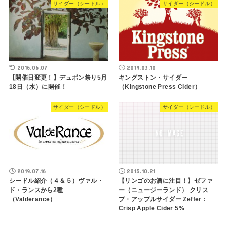
サイダー（シードル）
サイダー（シードル）
2016.06.07
2019.03.10
【開催日変更！】デュポン祭り5月
キングストン・サイダー
18日（水）に開催！
（Kingstone Press Cider）
サイダー（シードル）
サイダー（シードル）
2019.07.16
2015.10.21
シードル紹介（４＆５）ヴァル・
【リンゴのお酒に注目！】ゼファ
ド・ランスから2種
ー（ニュージーランド） クリス
（Valderance）
プ・アップルサイダー Zeffer :
Crisp Apple Cider 5%