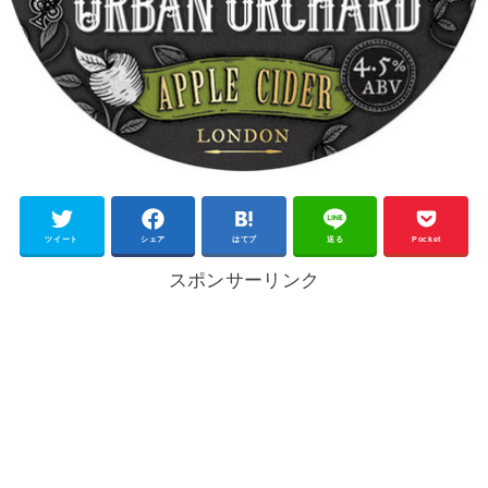
ツイート
シェア
はてブ
送る
Pocket
スポンサーリンク