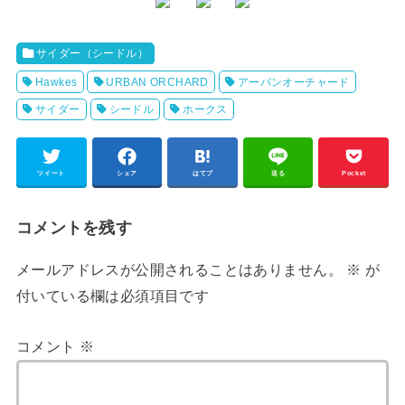
サイダー（シードル）
Hawkes
URBAN ORCHARD
アーバンオーチャード
サイダー
シードル
ホークス
ツイート
シェア
はてブ
送る
Pocket
コメントを残す
メールアドレスが公開されることはありません。
※
が
付いている欄は必須項目です
コメント
※