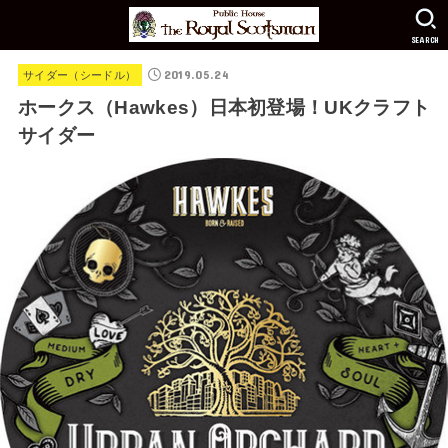
SEARCH
2019.05.24
サイダー（シードル）
ホークス（Hawkes）日本初登場！UKクラフト
サイダー