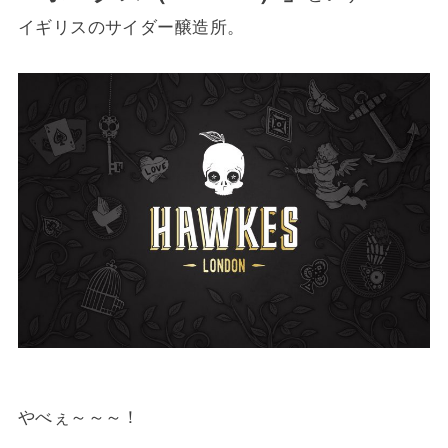
イギリスのサイダー醸造所。
やべぇ～～～！