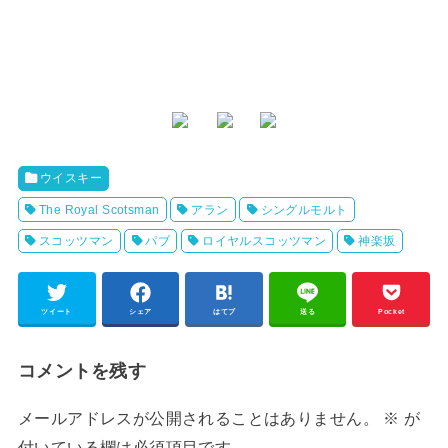
ウイスキー
The Royal Scotsman
アラン
シングルモルト
スコッツマン
パブ
ロイヤルスコッツマン
神楽坂
ツイート
シェア
はてブ
送る
Pocket
コメントを残す
メールアドレスが公開されることはありません。
※
が
付いている欄は必須項目です