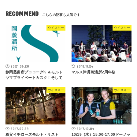
RECOMMEND
ウイスキー
ウイスキー
2021.06.20
2018.11.24
静岡蒸留所プロローグK ＆モルト
マルス津貫蒸溜所2周年祭
ヤマプライベートカスク！そして
ウイスキー
ウイスキー
2017.09.29
2017.10.04
秩父イチローズモルト・リスト
10/19（木）15:00-17:00ドーノッ