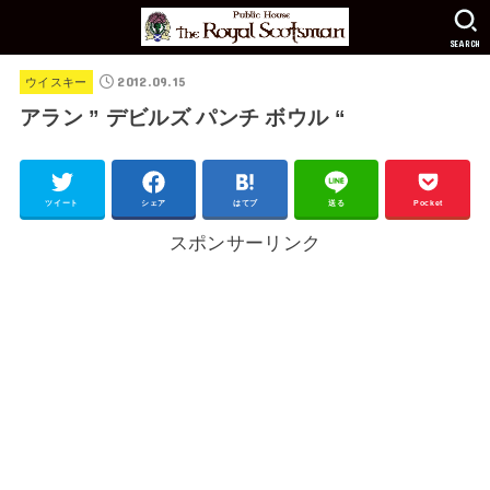
SEARCH
2012.09.15
ウイスキー
アラン ” デビルズ パンチ ボウル “
ツイート
シェア
はてブ
送る
Pocket
スポンサーリンク