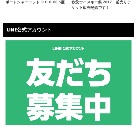
ポートシャーロット ＰＣ８ 60.5度
秩父ウイスキー祭 2017 前売りチ
ケット販売開始です！
LINE公式アカウント