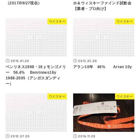
（2017/09/27現在）
ホ＆ウィスキーファインド試飲会
【業者・プロ向け】
ウイスキー
ウイスキー
2015.01.20
2013.03.08
ベンリネス1988・16ｙモンゴメリ
アラン10年 46% Arran 10y
ー 56.4% Benrinnes16y
1988-2005（アンガスダンディ
ー）
ウイスキー
ウイスキー
2012.07.05
2016.11.28