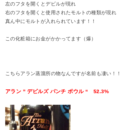
左のフタを開くとデビルが現れ
右のフタを開くと使用されたモルトの種類が現れ
真ん中にモルトが入れられています！！
この化粧箱にお金がかかってます（爆）
こちらアラン蒸溜所の物なんですが名前も凄い！！
アラン ” デビルズ パンチ ボウル “ 52.3%