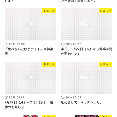
します！
レー弁当】始まります。
お知らせ
お知らせ
2013.02.24
2013.08.27
「食べないと飲まナイト」＠神楽
本日、8月27日（火）から営業時間
坂
が変わります！
お知らせ
お知らせ
2014.09.21
2014.05.09
9月22日（月）～24日（水） 連
初めまして、キッチンより。
休のお知らせ