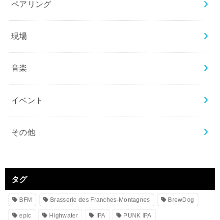
ペアリング
現場
音楽
イベント
その他
タグ
BFM
Brasserie des Franches-Montagnes
BrewDog
epic
Highwater
IPA
PUNK IPA