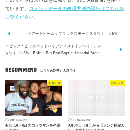
ています。
コメントデータの処理方法の詳細はこちらを
ご覧ください
。
ベアードビール：ブラックスモークスタウト 6.5%
エピック：ビッグバッドバップティストインペリアルス
タウト 11.8% Epic ：Big Bad Baptist Imperial Stout
RECOMMEND
お知らせ
お知らせ
2018.03.27
2015.03.28
4/30 (月・祝) スコッツマンを卒業
3月30日（月）から【ランチ限定カ