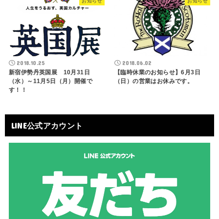
お知らせ
お知らせ
2018.10.25
2018.06.02
新宿伊勢丹英国展 10月31日
【臨時休業のお知らせ】6月3日
（水）～11月5日（月）開催で
（日）の営業はお休みです。
す！！
LINE公式アカウント