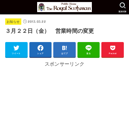
SEARCH
2013.03.22
お知らせ
３月２２日（金） 営業時間の変更
ツイート
シェア
はてブ
送る
Pocket
スポンサーリンク