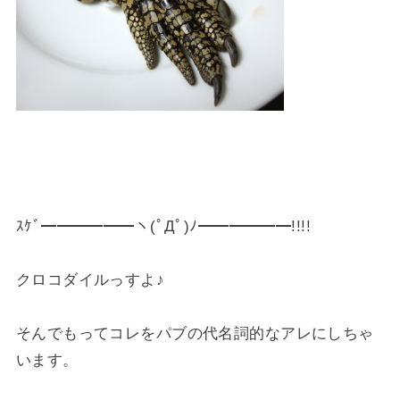
ｽｹﾞ━━━━━━ヽ(ﾟДﾟ)ﾉ━━━━━━!!!!
クロコダイルっすよ♪
そんでもってコレをパブの代名詞的なアレにしちゃ
います。