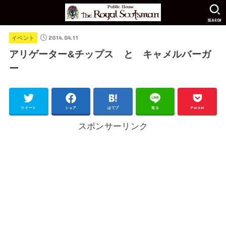
SEARCH
2014.04.11
イベント
アリゲーター&チップス と キャメルバーガ
ー
ツイート
シェア
はてブ
送る
Pocket
スポンサーリンク