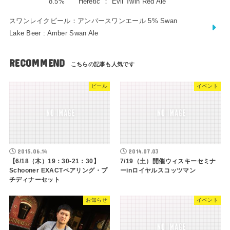
8.5% Heretic ： Evil Twin Red Ale
スワンレイクビール：アンバースワンエール 5% Swan
Lake Beer : Amber Swan Ale
RECOMMEND
ビール
イベント
2015.06.14
2014.07.03
【6/18（木）19：30-21：30】
7/19（土）開催ウィスキーセミナ
Schooner EXACTペアリング・プ
ーinロイヤルスコッツマン
チディナーセット
お知らせ
イベント