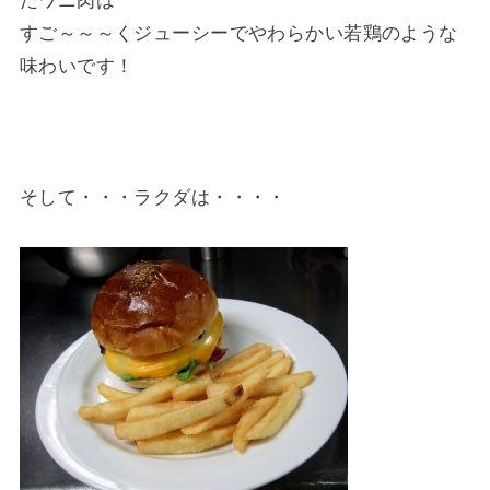
たワニ肉は
すご～～～くジューシーでやわらかい若鶏のような
味わいです！
そして・・・ラクダは・・・・