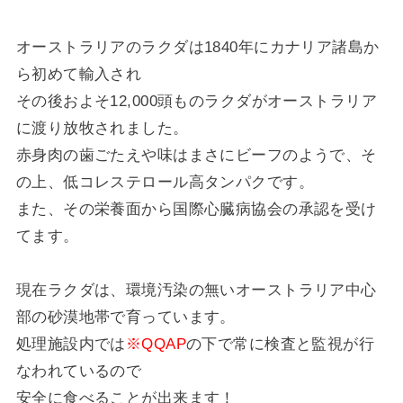
オーストラリアのラクダは1840年にカナリア諸島か
ら初めて輸入され
その後およそ12,000頭ものラクダがオーストラリア
に渡り放牧されました。
赤身肉の歯ごたえや味はまさにビーフのようで、そ
の上、低コレステロール高タンパクです。
また、その栄養面から国際心臓病協会の承認を受け
てます。
現在ラクダは、環境汚染の無いオーストラリア中心
部の砂漠地帯で育っています。
処理施設内では
※QQAP
の下で常に検査と監視が行
なわれているので
安全に食べることが出来ます！