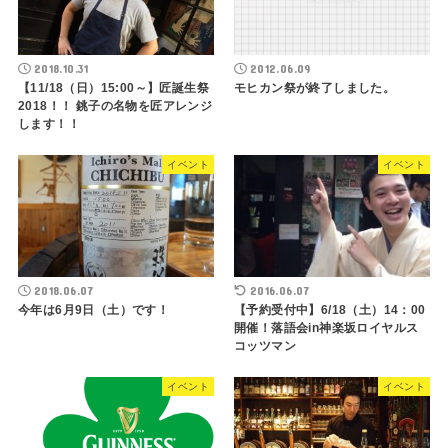
2018.10.31
2012.06.09
【11/18（日）15:00～】匠誕生祭
モヒカン祭が終了しました。
2018！！ 銚子の名物を匠アレンジ
します！！
イベント
イベント
2018.06.07
2016.06.07
今年は6月9日（土）です！
【予約受付中】6/18（土）14：00
開催！落語会in神楽坂ロイヤルス
コッツマン
イベント
イベント