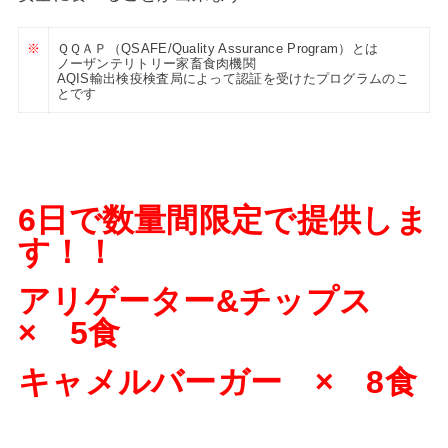
※
ＱＱＡＰ（QSAFE/Quality Assurance Program）とは
ノーザンテリトリー家畜食肉機関
AQIS輸出検疫検査局によって認証を受けたプログラムのこ
とです
6日で数量間限定で提供しま
す！！
アリゲーター&チップス
× 5食
キャメルバーガー × 8食