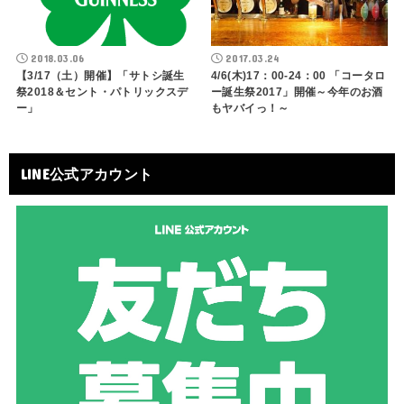
2018.03.06
2017.03.24
【3/17（土）開催】「サトシ誕生
4/6(木)17：00-24：00 「コータロ
祭2018＆セント・パトリックスデ
ー誕生祭2017」開催～今年のお酒
ー」
もヤバイっ！～
LINE公式アカウント