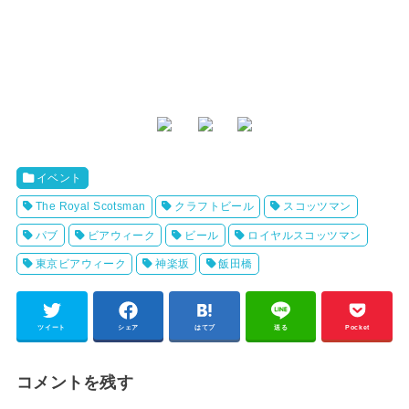
イベント
The Royal Scotsman
クラフトビール
スコッツマン
パブ
ビアウィーク
ビール
ロイヤルスコッツマン
東京ビアウィーク
神楽坂
飯田橋
ツイート
シェア
はてブ
送る
Pocket
コメントを残す