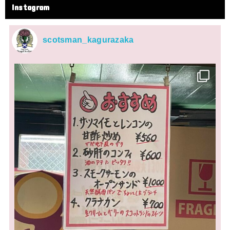
Instagram
scotsman_kagurazaka