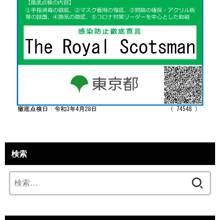
検索
検
索: