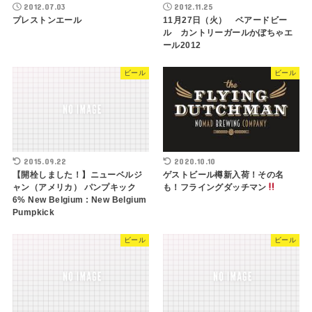
2012.07.03
2012.11.25
プレストンエール
11月27日（火） ベアードビー
ル カントリーガールかぼちゃエ
ール2012
ビール
ビール
2015.09.22
2020.10.10
【開栓しました！】ニューベルジ
ゲストビール樽新入荷！その名
ャン（アメリカ） パンプキック
も！フライングダッチマン
6% New Belgium : New Belgium
Pumpkick
ビール
ビール