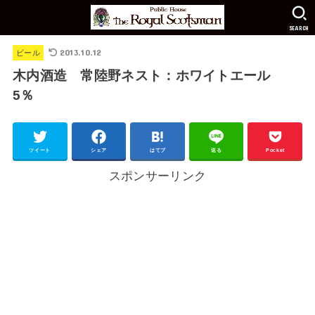
SEARCH
2013.10.12
ビール
木内酒造 常陸野ネスト：ホワイトエール
5％
ツイート
シェア
はてブ
送る
Pocket
スポンサーリンク