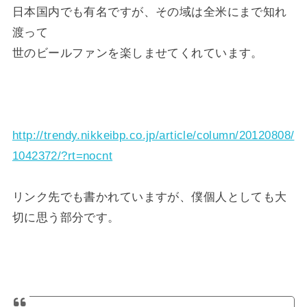
日本国内でも有名ですが、その域は全米にまで知れ
渡って
世のビールファンを楽しませてくれています。
http://trendy.nikkeibp.co.jp/article/column/20120808/
1042372/?rt=nocnt
リンク先でも書かれていますが、僕個人としても大
切に思う部分です。