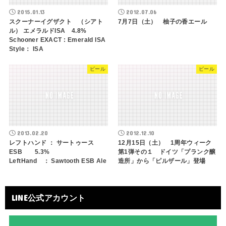
2015.01.13
2012.07.06
スクーナーイグザクト （シアト
7月7日（土） 柚子の香エール
ル） エメラルドISA 4.8%
Schooner EXACT : Emerald ISA
Style： ISA
ビール
ビール
2013.02.20
2012.12.10
レフトハンド ： サートゥース
12月15日（土） 1周年ウィーク
ESB 5.3%
第1弾その１ ドイツ「プランク醸
LeftHand ： Sawtooth ESB Ale
造所」から「ピルザール」登場
LINE公式アカウント