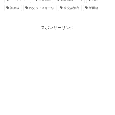
神楽坂
秩父ウイスキー祭
秩父蒸溜所
飯田橋
スポンサーリンク