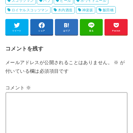
スコッツマン
パブ
ビール
ホワイトエール
ロイヤルスコッツマン
木内酒造
神楽坂
飯田橋
ツイート
シェア
はてブ
送る
Pocket
コメントを残す
メールアドレスが公開されることはありません。
※
が
付いている欄は必須項目です
コメント
※