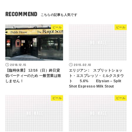
RECOMMEND
ビール
ビール
2018.12.15
2015.02.10
【臨時休業】 12/16（日）終日貸
エリジアン : スプリットショッ
切パーティーのため 一般営業は致
ト・エスプレッソ・ミルクスタウ
しません！
ト 5.6% Elysian – Split
Shot Espresso Milk Stout
ビール
ビール