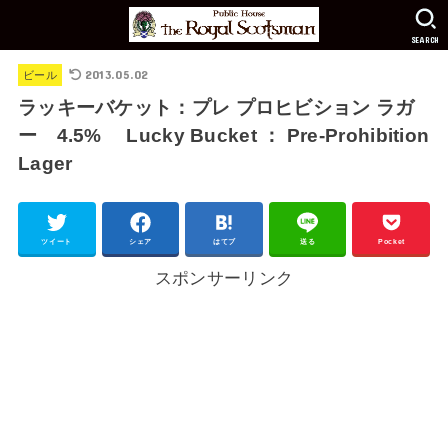
SEARCH
2013.05.02
ビール
ラッキーバケット：プレ プロヒビション ラガ
ー 4.5% Lucky Bucket ： Pre-Prohibition
Lager
ツイート
シェア
はてブ
送る
Pocket
スポンサーリンク