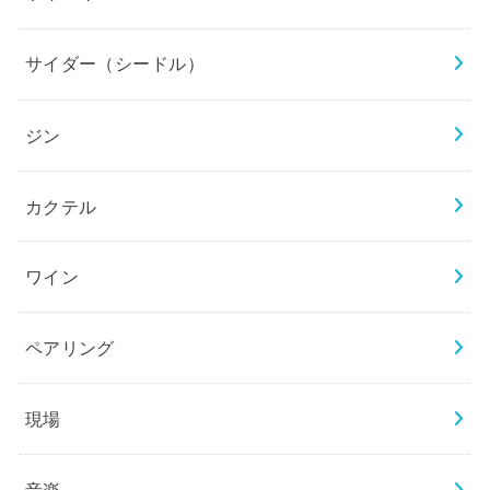
サイダー（シードル）
ジン
カクテル
ワイン
ペアリング
現場
音楽