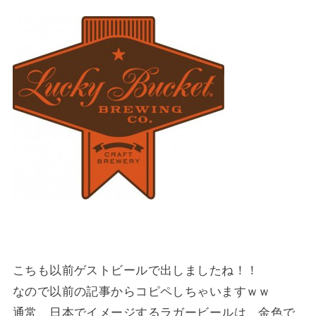
こちも以前ゲストビールで出しましたね！！
なので以前の記事からコピペしちゃいますｗｗ
通常、日本でイメージするラガービールは、金色で