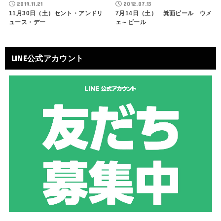
2019.11.21
2012.07.13
11月30日（土）セント・アンドリ
7月14日（土） 箕面ビール ウメ
ュース・デー
ェ～ビール
LINE公式アカウント