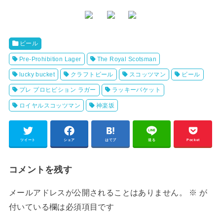
ビール
Pre-Prohibition Lager
The Royal Scotsman
lucky bucket
クラフトビール
スコッツマン
ビール
プレ プロヒビション ラガー
ラッキーバケット
ロイヤルスコッツマン
神楽坂
ツイート
シェア
はてブ
送る
Pocket
コメントを残す
メールアドレスが公開されることはありません。
※
が
付いている欄は必須項目です