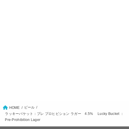
ビール
HOME
ラッキーバケット：プレ プロヒビション ラガー 4.5% Lucky Bucket ：
Pre-Prohibition Lager