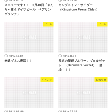
2015.05.18
2019.03.10
メニューです！！ 5月30日「やん
キングストン・サイダー
ちゃ豚＆ドイツビール ペアリン
（Kingstone Press Cider）
グランチ」
ビール
ビール
2016.03.03
2014.11.28
来週ギネス復活！！
反逆の新鋭ブルワー。ヴェルゼッ
ト （Brouwers Verzet） 登
場！！！
イベント
お知らせ
2012.06.09
2014.07.29