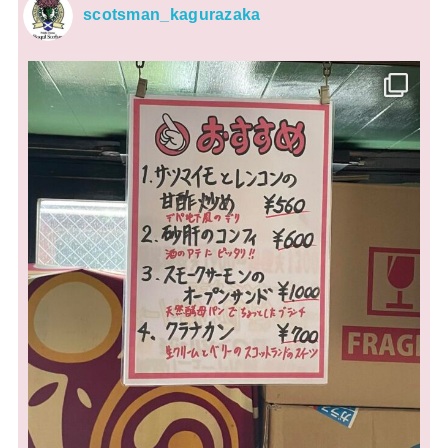
scotsman_kagurazaka