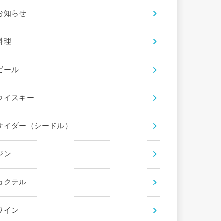
お知らせ
料理
ビール
ウイスキー
サイダー（シードル）
ジン
カクテル
ワイン