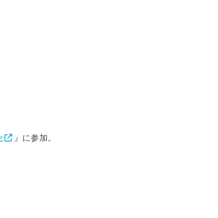
セ
』に参加。