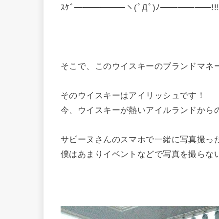
ｽｹﾞ━━━━━━ヽ(ﾟДﾟ)ﾉ━━━━━━!!!
そこで、このウイスキーのブランドマネ
そのウイスキーはアイリッシュです！
今、ウイスキーが熱いアイルランドから
サビーヌさんのスマホで一緒に写真撮っ
僕はあまりイベントなどで写真を撮らな