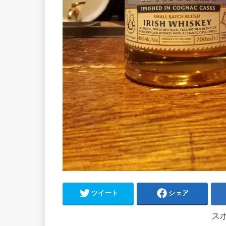
ツイート
シェア
ス