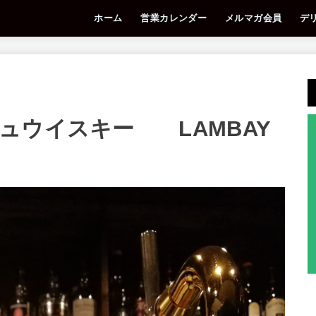
ホーム
営業カレンダー
メルマガ会員
デ
ュウイスキー LAMBAY