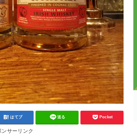
はてブ
送る
Pocket
ポンサーリンク