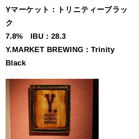
Yマーケット：トリニティーブラッ
ク
7.8% IBU：28.3
Y.MARKET BREWING : Trinity
Black