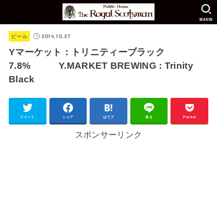
SEARCH
2014.10.27
ビール
Yマーケット：トリニティーブラック
7.8% Y.MARKET BREWING : Trinity
Black
ツイート
シェア
はてブ
送る
Pocket
スポンサーリンク