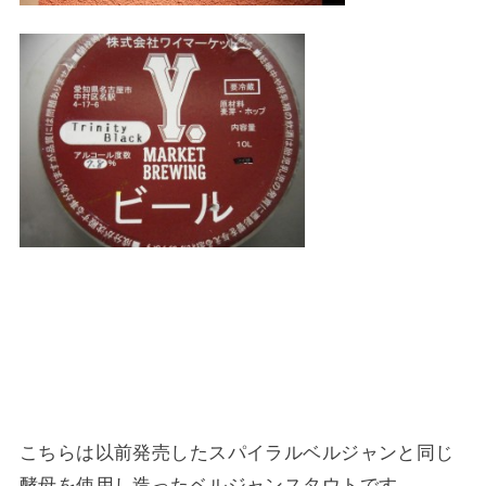
こちらは以前発売したスパイラルベルジャンと同じ
酵母を使用し造ったベルジャンスタウ
トです。