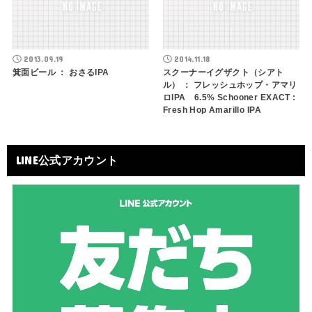
2013.09.19
2014.11.18
箕面ビール ： おさるIPA
スクーナーイグザクト（シアト
ル） ： フレッシュホップ・アマリ
ロIPA 6.5% Schooner EXACT :
Fresh Hop Amarillo IPA
LINE公式アカウント