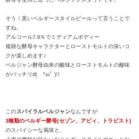
そう！黒いベルギースタイルビールって言うことで
すね。
アルコール7.8％でミディアムボディー
複雑な酵母キャラクターとローストモルトの
深いコ
クが楽しめます♪
ベルジャン酵母由来の酸味とローストモルトの酸味
がバッチリd( ^ωﾟ )!!
この
スパイラルベルジャン
なんですが
3種類のベルギー酵母(セゾン、アビィ、トラピスト)
のスパイシーな風味と、