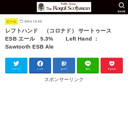
SEARCH
2014.10.20
ビール
レフトハンド （コロナド） サートゥース
ESB エール 5.3% Left Hand ：
Sawtooth ESB Ale
ツイート
シェア
はてブ
送る
Pocket
スポンサーリンク