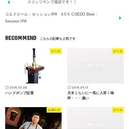
スコッツマンで落語です！！
コエドビール：セッションIPA 4.5％ COEDO Beer :
Session IPA
RECOMMEND
ビール
ビール
2016.03.08
2014.09.17
ハンドポンプ設置
月末くらいに一気に入荷！嗚
呼・・・濃い
お知らせ
ビール