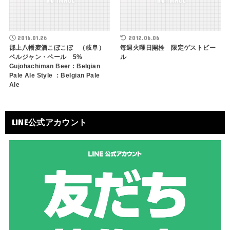
2016.01.26
2012.06.06
郡上八幡麦酒こぼこぼ （岐阜）
毎週火曜日開栓 限定ゲストビー
ベルジャン・ペール 5%
ル
Gujohachiman Beer : Belgian
Pale Ale Style ：Belgian Pale
Ale
LINE公式アカウント