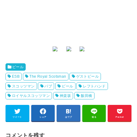
ビール
ESB
The Royal Scotsman
ゲストビール
スコッツマン
パブ
ビール
レフトハンド
ロイヤルスコッツマン
神楽坂
飯田橋
ツイート
シェア
はてブ
送る
Pocket
コメントを残す