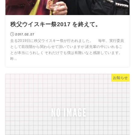
秩父ウイスキー祭2017 を終えて。
2017.02.27
去る2019日に秩父ウイスキー祭が行われました。 毎年、実行委員
として前段階から関わらせて頂いていますが 諸先輩の中にいれるこ
とが本当にうれしく それだけでも僕は有難いなと感謝しています。
昨...
お知らせ