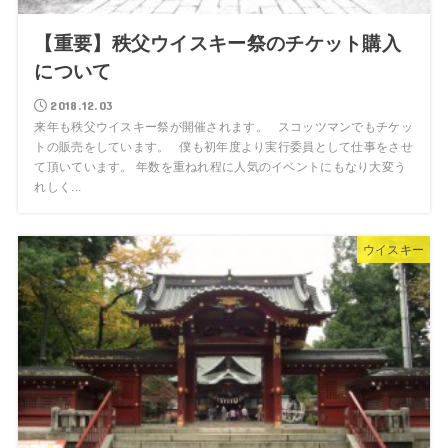
【重要】秩父ウイスキー祭のチケット購入
について
2018.12.03
来年も秩父ウイスキー祭が開催されます。 スコッツマンでもチケッ
トの販売をしています。 僕も初年度より実行委員として仕事をさせ
て頂いています。 年数を重ねれ程に人気のイベントにもなり大変う
れしく...
ウイスキー