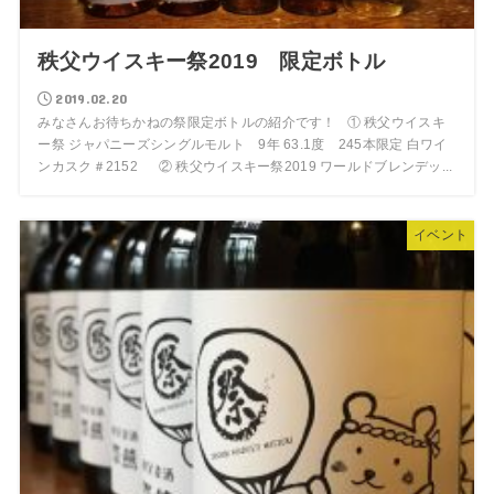
秩父ウイスキー祭2019 限定ボトル
2019.02.20
みなさんお待ちかねの祭限定ボトルの紹介です！ ① 秩父ウイスキ
ー祭 ジャパニーズシングルモルト 9年 63.1度 245本限定 白ワイ
ンカスク＃2152 ② 秩父ウイスキー祭2019 ワールドブレンデッ...
イベント