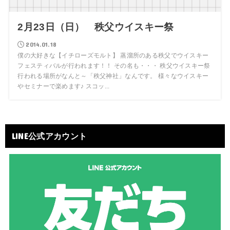
2月23日（日） 秩父ウイスキー祭
2014.01.18
僕の大好きな【イチローズモルト】 蒸溜所のある秩父でウイスキー
フェスティバルが行われます！！ その名も・・・ 秩父ウイスキー祭
行われる場所がなんと～「秩父神社」なんです。 様々なウイスキー
やセミナーで楽めます♪ スコッ...
LINE公式アカウント