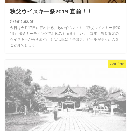
秩父ウイスキー祭2019 直前！！
2019.02.07
今日は今月17日に行われる、あのイベント！ 『秩父ウイスキー祭20
19』 最終ミーティングでお休みを頂きました。 毎年、祭り限定の
ウイスキーがありますが！ 実は既に『祭限定』ビールがあったのを
ご存知でしょう...
お知らせ