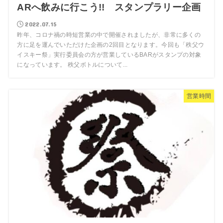
ARへ飲みに行こう!! スタンプラリー企画
2022.07.15
昨年、コロナ禍の時短営業の中で開催されましたが、非常に多くの
方に足を運んでいただけた企画の2回目となります。今回も「秩父ウ
イスキー祭」実行委員会の方が営業しているBARがスタンプの対象
になっています。 秩父ボトルについて...
営業時間