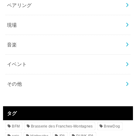
ペアリング
現場
音楽
イベント
その他
タグ
BFM
Brasserie des Franches-Montagnes
BrewDog
epic
Highwater
IPA
PUNK IPA