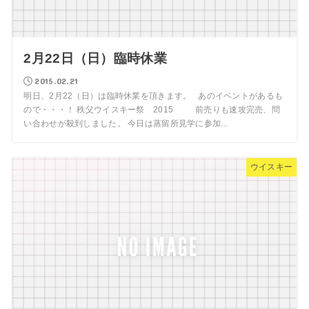
2月22日（日）臨時休業
2015.02.21
明日、2月22（日）は臨時休業を頂きます。 あのイベントがあるも
ので・・・！ 秩父ウイスキー祭 2015 前売りも速攻完売、問
い合わせが殺到しました。 今日は蒸留所見学に参加...
ウイスキー