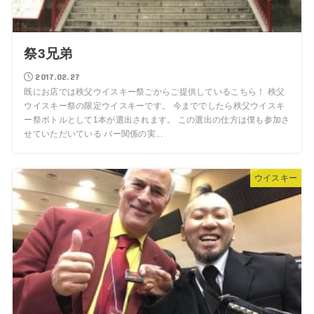
祭3兄弟
2017.02.27
既にお店では秩父ウイスキー祭ごからご提供しているこちら！ 秩父
ウイスキー祭の限定ウイスキーです。 今まででしたら秩父ウイスキ
ー祭ボトルとして1本が選出されます。 この選出の仕方は僕も参加さ
せていただいている バー関係の実...
ウイスキー