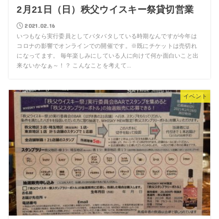
2月21日（日）秩父ウイスキー祭貸切営業
2021.02.16
いつもなら実行委員としてバタバタしている時期なんですが今年は
コロナの影響でオンラインでの開催です。※既にチケットは売切れ
になってます。 毎年楽しみにしている人に向けて何か面白いこと出
来ないかなぁ～！？ こんなことを考えて...
イベント