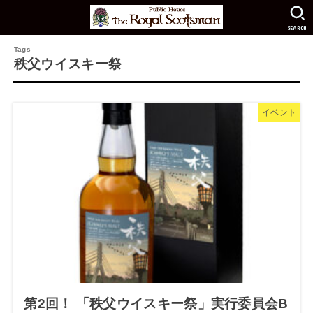
SEARCH
秩父ウイスキー祭
イベント
第2回！ 「秩父ウイスキー祭」実行委員会B