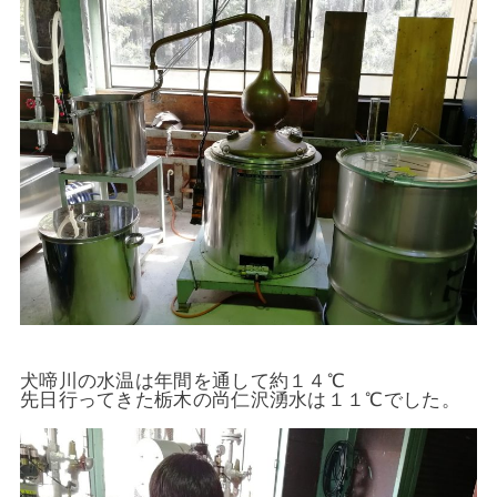
犬啼川の水温は年間を通して約１４℃
先日行ってきた栃木の尚仁沢湧水は１１℃でした。