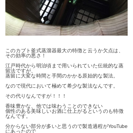
このカブト釜式蒸溜器最大の特徴と云うか欠点は、
その効率の悪さ！
江戸時代から明治頃まで用いられていた伝統的な蒸
留法ですが、
蒸留に大変な時間と手間のかかる原始的な製法。
なので現代において極めて希少な製法なんです。
その代りなんですが！！！
香味豊かな、他では味わうことのできない
個性のある美味しいお酒に仕上がるというのも特徴
なんです。
分からない部分が多いと思うので製造過程がYouTube
にあったので