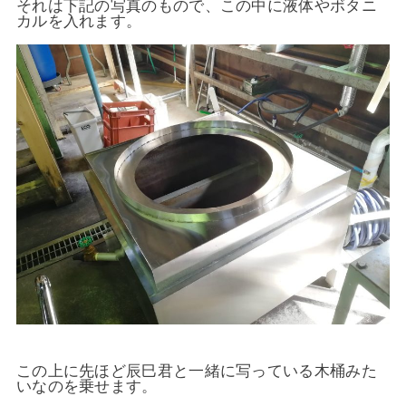
それは下記の写真のもので、この中に液体やボタニ
カルを入れます。
この上に先ほど辰巳君と一緒に写っている木桶みた
いなのを乗せます。