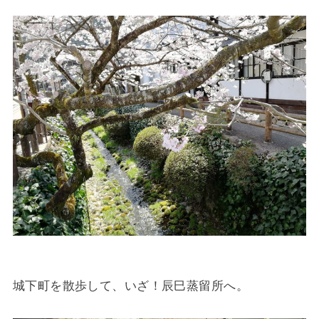
城下町を散歩して、いざ！辰巳蒸留所へ。