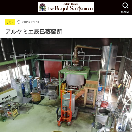
SEARCH
2023.01.11
ジン
アルケミエ辰巳蒸留所