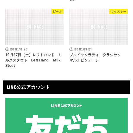
ビール
ウイスキー
2012.10.26
2012.09.21
10月27日（土）レフトハンド ミ
ブルイックラディ クラシック
ルクスタウト Left Hand Milk
マルチビンテージ
Stout
LINE公式アカウント