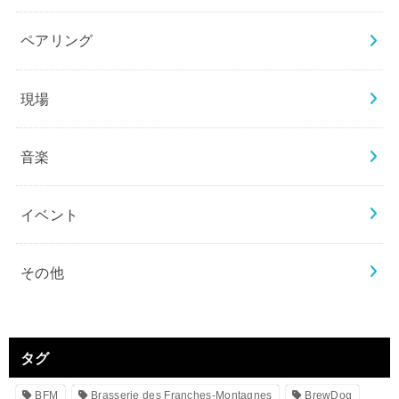
ペアリング
現場
音楽
イベント
その他
タグ
BFM
Brasserie des Franches-Montagnes
BrewDog