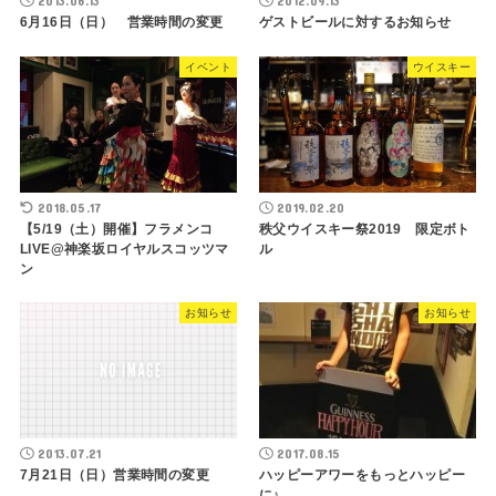
2013.06.13
2012.09.13
6月16日（日） 営業時間の変更
ゲストビールに対するお知らせ
イベント
ウイスキー
2018.05.17
2019.02.20
【5/19（土）開催】フラメンコ
秩父ウイスキー祭2019 限定ボト
LIVE@神楽坂ロイヤルスコッツマ
ル
ン
お知らせ
お知らせ
2013.07.21
2017.08.15
7月21日（日）営業時間の変更
ハッピーアワーをもっとハッピー
に♪