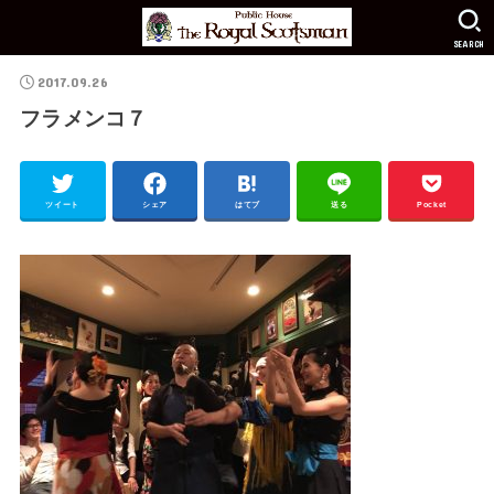
SEARCH
2017.09.26
フラメンコ７
ツイート
シェア
はてブ
送る
Pocket