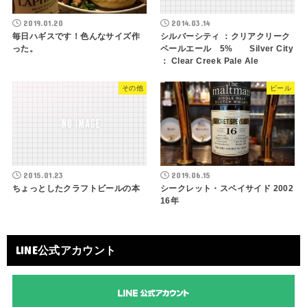
2019.01.20
2014.03.14
毎日ハギスです！色んなサイズ作
シルバーシティ ：クリアクリーク
った。
ペールエール 5% Silver City
： Clear Creek Pale Ale
その他
ビール
2015.01.23
2019.06.15
ちょっとしたクラフトビールの本
シークレット・スペイサイド 2002
16年
LINE公式アカウント