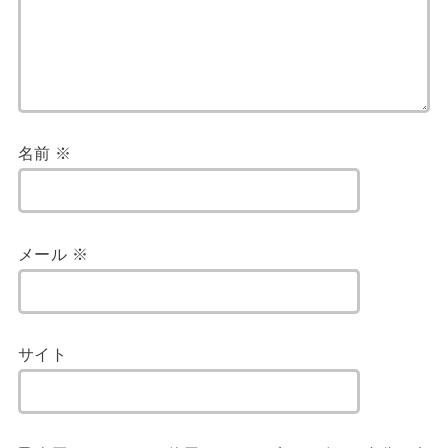
名前
※
メール
※
サイト