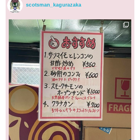
scotsman_kagurazaka