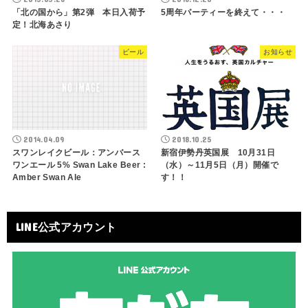
「北の国から」第2弾 本日入荷予
5周年パーティーを終えて・・・
定！北海あさり
ビール
お知らせ
2014.04.09
2018.10.25
スワンレイクビール：アンバース
新宿伊勢丹英国展 10月31日
ワンエール 5% Swan Lake Beer :
（水）～11月5日（月）開催で
Amber Swan Ale
す！！
LINE公式アカウント