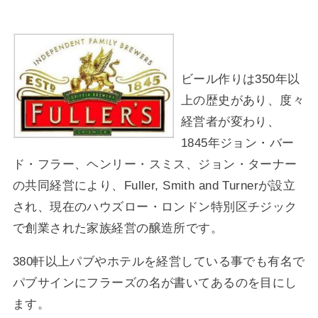
ビール作りは350年以
上の歴史があり、度々
経営者が変わり、
1845年ジョン・バー
ド・フラー、ヘンリー・スミス、ジョン・ターナー
の共同経営により、Fuller, Smith and Turnerが設立
され、現在のハウズロー・ロンドン特別区チジック
で創業された家族経営の醸造所です。
380軒以上パブやホテルを経営している事でも有名で
パブサインにフラーズの名が書いてあるのを目にし
ます。