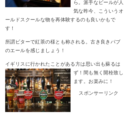
ら。派手なビールが人
気な昨今、こういうオ
ールドスクールな物を再体験するのも良いかもで
す！
所謂ビターで紅茶の様とも称される。古き良きパブ
のエールを感じましょう！
イギリスに行かれたことがある方は思い出も蘇るは
ず！
間も無く開栓致し
ます。お楽みに！
スポンサーリンク