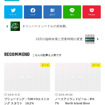
ツイート
シェア
はてブ
送る
Pocket
キリンハードシードルの未知数。
10月の臨時休業と営業時間の変更
RECOMMEND
ビール
ビール
2013.11.13
2013.09.02
ブリュードッグ：TOKYO☆ストロ
ノースアイランドビール：IPA
ング スタウト 18.2%
7% North Island Beer