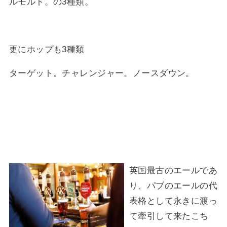
ルモルト。の3種類。
更にホップも3種類
ターゲット。チャレンジャー。ノースダウン。
英国最古のエールであ
り、パブのエールの代
表格として永きに渡っ
て牽引して来たこち