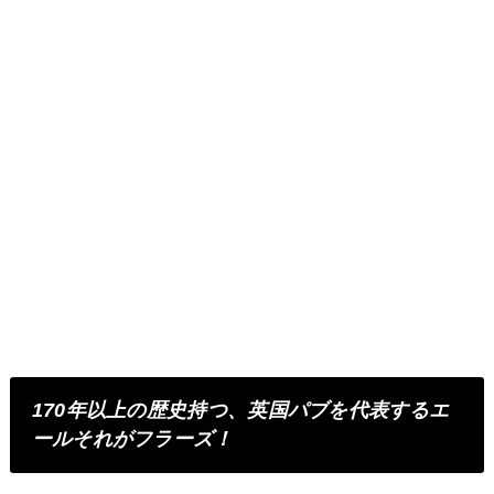
170年以上の歴史持つ、英国パブを代表するエ
ールそれがフラーズ！