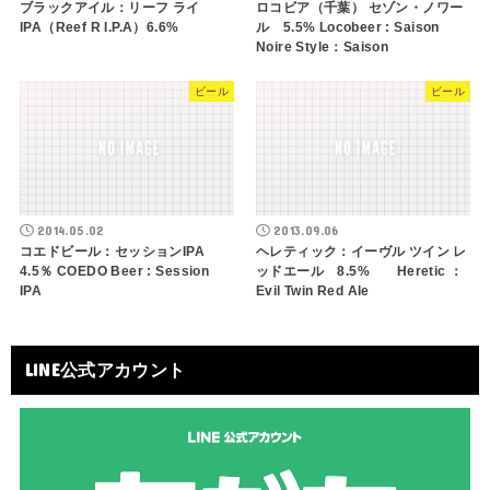
ブラックアイル：リーフ ライ
ロコビア（千葉） セゾン・ノワー
IPA（Reef R I.P.A）6.6%
ル 5.5% Locobeer : Saison
Noire Style：Saison
ビール
ビール
2014.05.02
2013.09.06
コエドビール：セッションIPA
ヘレティック：イーヴル ツイン レ
4.5％ COEDO Beer : Session
ッドエール 8.5% Heretic ：
IPA
Evil Twin Red Ale
LINE公式アカウント