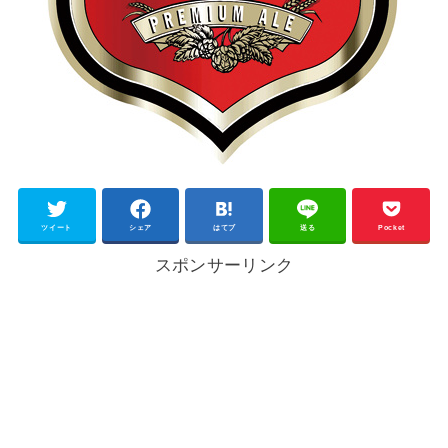
ツイート
シェア
はてブ
送る
Pocket
スポンサーリンク