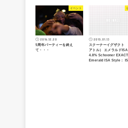
イベント
2016.12.20
2015.01.13
5周年パーティーを終え
スクーナーイグザクト 
て・・・
アトル） エメラルドI
4.8% Schooner EXACT
Emerald ISA Style： I