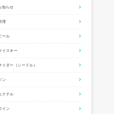
お知らせ
料理
ビール
ウイスキー
サイダー（シードル）
ジン
カクテル
ワイン