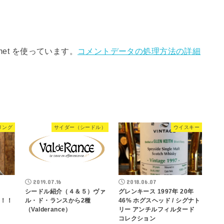
met を使っています。
コメントデータの処理方法の詳細
リング
サイダー（シードル）
ウイスキー
2019.07.16
2018.06.07
シードル紹介（４＆５）ヴァ
グレンキース 1997年 20年
定！！
ル・ド・ランスから2種
46% ホグスヘッド / シグナト
（Valderance）
リー アンチルフィルタード
コレクション