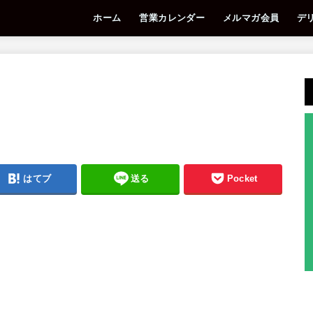
ホーム
営業カレンダー
メルマガ会員
デ
はてブ
送る
Pocket