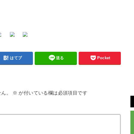
はてブ
送る
Pocket
せん。
※
が付いている欄は必須項目です