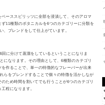
をベーススピリッツに全部を浸漬して、そのアロマ
ず11種類のボタニカルを6つのカテゴリーに分類を
行い、ブレンドをして仕上がています。
6回に分けて蒸溜をしているということになりま
とになります。その理由として、6種類のカテゴリ
ツを作ることで、単一の特徴的なフレーバーが出来
それらをブレンドすることで個々の特徴を活かしなが
そのため時間を割いてでも行うことが6つのカテゴリ
う工程になります。