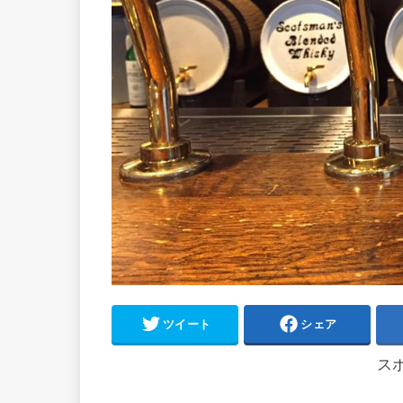
ツイート
シェア
ス