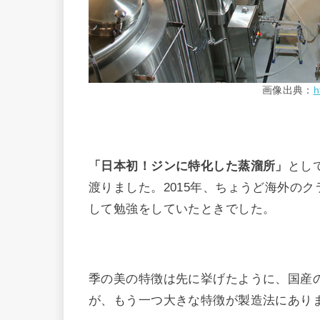
画像出典：
h
「日本初！ジンに特化した蒸溜所」
とし
渡りました。2015年、ちょうど海外の
して勉強をしていたときでした。
季の美の特徴は先に挙げたように、国産
が、もう一つ大きな特徴が製造法にあり