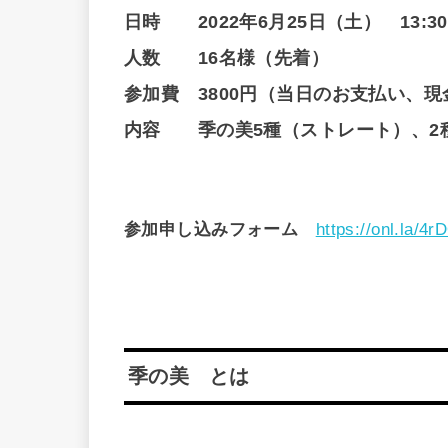
日時 2022年6月25日（土） 13:30～
人数 16名様（先着）
参加費 3800円
（
当日
の
お支払い
、
現
内容 季の美5種（ストレート）、2
参加申し込みフォーム
https://onl.la/4
季の美 とは