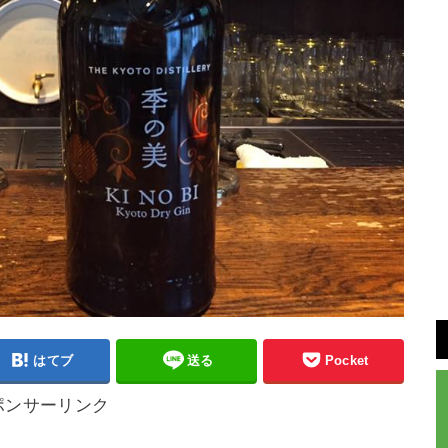
はてブ
送る
Pocket
ポンサーリンク