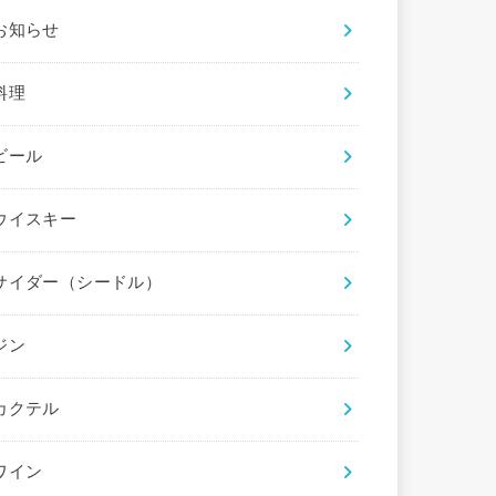
お知らせ
料理
ビール
ウイスキー
サイダー（シードル）
ジン
カクテル
ワイン