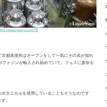
ttps://liquorpage.com/
て京都蒸溜所はオープンをして一気にその名が知れ
クラフトジンが輸入され始めていて、フェスに参加を
のボタニカルを使用していることもそうなのです
ます。