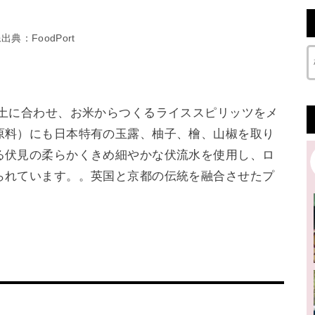
出典：FoodPort
風土に合わせ、お米からつくるライススピリッツをメ
原料）にも日本特有の玉露、柚子、檜、山椒を取り
る伏見の柔らかくきめ細やかな伏流水を使用し、ロ
られています。。英国と京都の伝統を融合させたプ