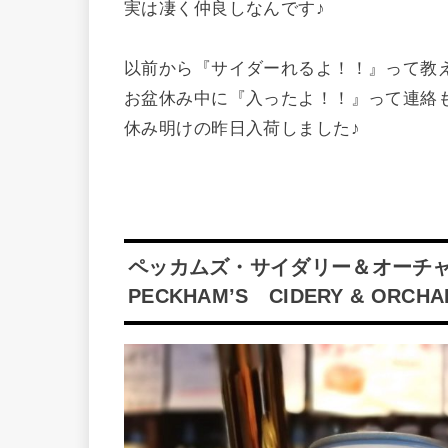
実は凄く仲良しなんです♪
以前から『サイダーれるよ！！』って教
お盆休み中に『入ったよ！！』って連絡
休み明けの昨日入荷しました♪
ペッカムズ・サイダリー＆オーチ
PECKHAM’S CIDERY & ORCHA