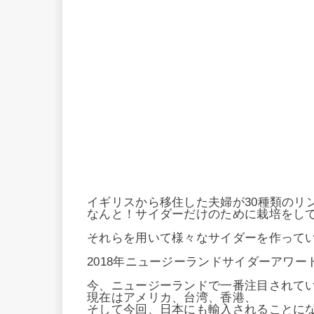
イギリスから移住した夫婦が30種類のリンゴ
なんと！サイダーだけのために栽培をし
それらを用いて様々なサイダーを作って
2018年ニュージーランドサイダーアワー
今、ニュージーランドで一番注目されて
現在はアメリカ、台湾、香港、
そして今回、日本にも輸入されることにな