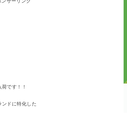
ポンサーリンク
入荷です！！
ランドに特化した