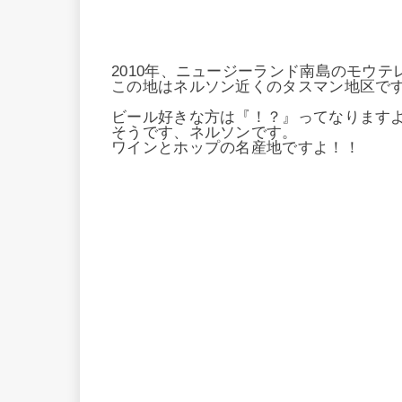
2010年、ニュージーランド南島のモウテ
この地はネルソン近くのタスマン地区で
ビール好きな方は『！？』ってなります
そうです、ネルソンです。
ワインとホップの名産地ですよ！！