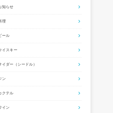
お知らせ
料理
ビール
ウイスキー
サイダー（シードル）
ジン
カクテル
ワイン