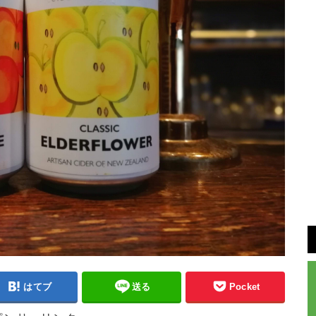
はてブ
送る
Pocket