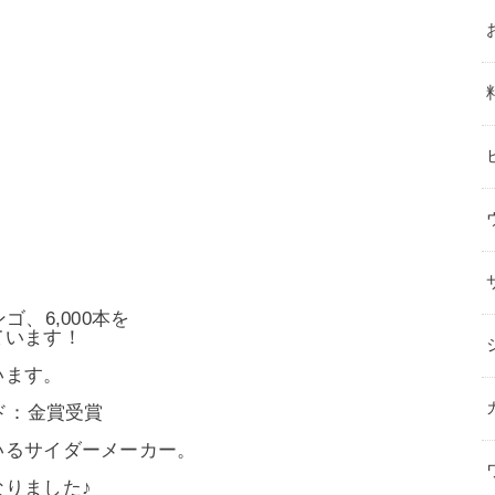
、6,000本を
ています！
います。
ド：金賞受賞
いるサイダーメーカー。
りました♪