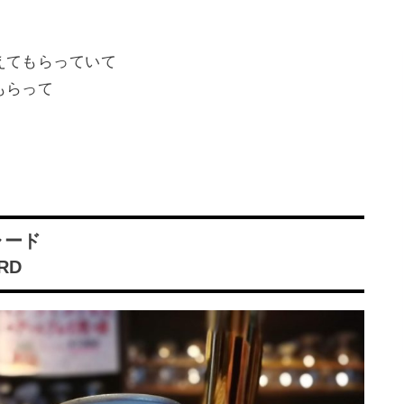
えてもらっていて
もらって
ャード
RD