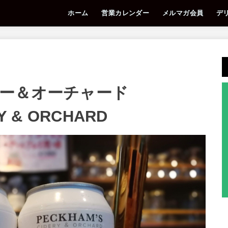
ホーム
営業カレンダー
メルマガ会員
デ
リー＆オーチャード
Y & ORCHARD