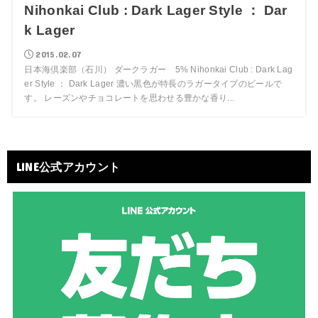
Nihonkai Club : Dark Lager Style ： Dar
k Lager
2015.02.07
日本海倶楽部（石川） ダークラガー 5% Nihonkai Club : Dark Lag
er Style ： Dark Lager 濃い黒色が特長のラガータイプのビールで
す。 レーズンやチョコレートを思わせる豊かな香り...
LINE公式アカウント