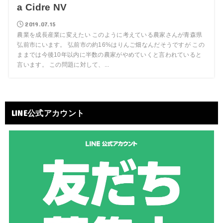
a Cidre NV
2019.07.15
農業を成長産業に変えたい このように考えている農家さんが青森県
弘前市にいます。 弘前市の約16%はりんご畑なんだそうですが この
ままでは今後10年以内に半数の農家がやめていくと言われていると
言います。 この問題に対して、...
LINE公式アカウント