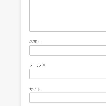
名前
※
メール
※
サイト