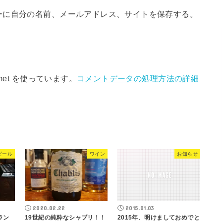
ーに自分の名前、メールアドレス、サイトを保存する。
met を使っています。
コメントデータの処理方法の詳細
ビール
ワイン
お知らせ
2020.02.22
2015.01.03
「ラン
19世紀の純粋なシャブリ！！
2015年、明けましておめでと