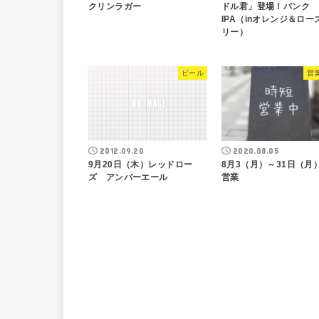
クリンラガー
ドル君」登場！パンク
IPA（inオレンジ＆ロー
リー）
ビール
営
2012.09.20
2020.08.05
9月20日（木）レッドロー
8月3（月）～31日（月
ズ アンバーエール
営業