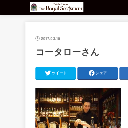
2017.03.15
コータローさん
ツイート
シェア