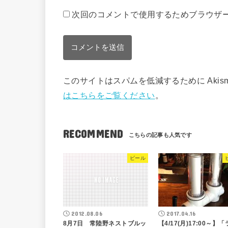
次回のコメントで使用するためブラウザ
このサイトはスパムを低減するために Akis
はこちらをご覧ください
。
RECOMMEND
ビール
2012.08.06
2017.04.16
8月7日 常陸野ネストブルッ
【4/17(月)17:00～】