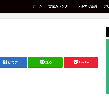
ホーム
営業カレンダー
メルマガ会員
デ
はてブ
送る
Pocket