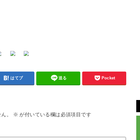
はてブ
送る
Pocket
せん。
※
が付いている欄は必須項目です