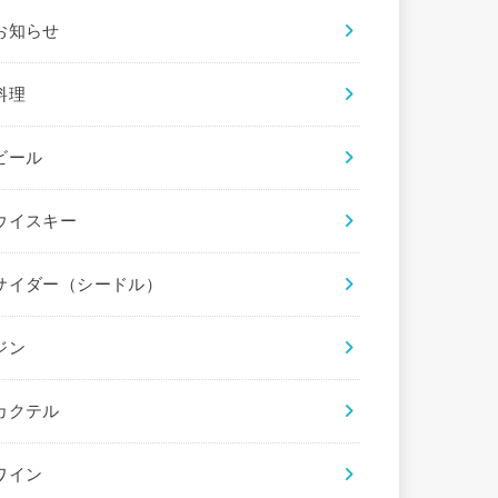
お知らせ
料理
ビール
ウイスキー
サイダー（シードル）
ジン
カクテル
ワイン